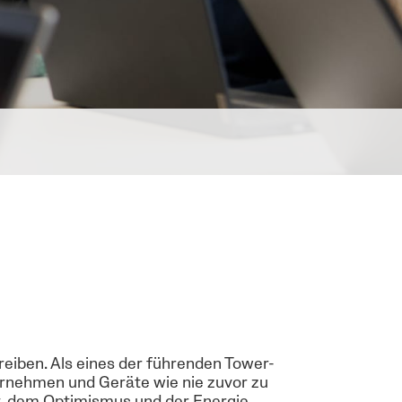
reiben. Als eines der führenden Tower-
ernehmen und Geräte wie nie zuvor zu
ät, dem Optimismus und der Energie