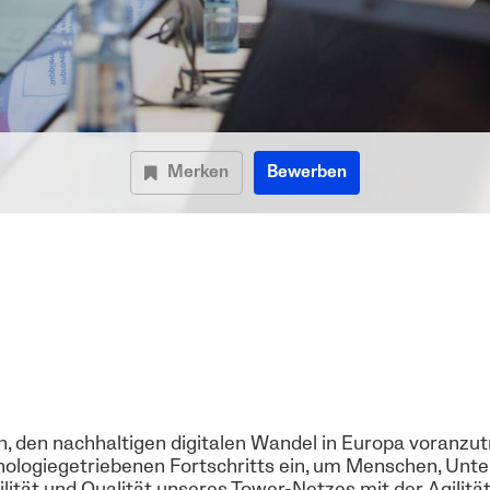
Merken
Bewerben
n, den nachhaltigen digitalen Wandel in Europa voranzut
nologiegetriebenen Fortschritts ein, um Menschen, Unt
ilität und Qualität unseres Tower-Netzes mit der Agilit