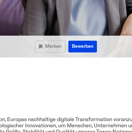
Merken
Bewerben
on, Europas nachhaltige digitale Transformation voranz
ologischer Innovationen, um Menschen, Unternehmen un
die Größe, Stabilität und Qualität unseres Tower-Netzwe