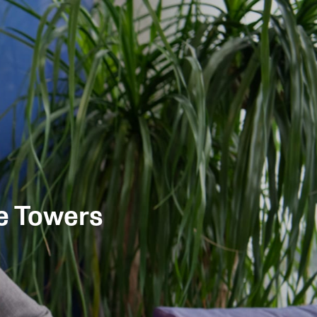
e Towers