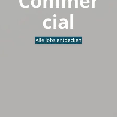
Commer
cial
Alle Jobs entdecken