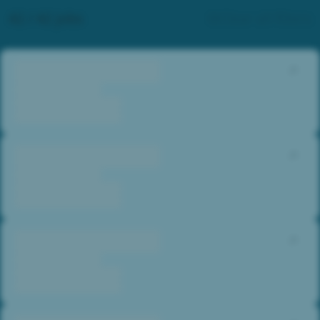
42 / 42 jobs
Clear all filters